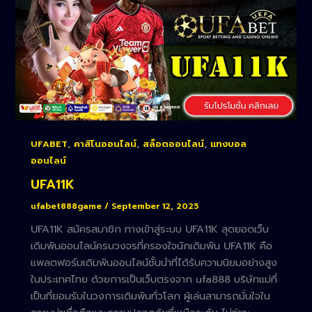
,
,
,
UFABET
คาสิโนออนไลน์
สล็อตออนไลน์
แทงบอล
ออนไลน์
UFA11K
ufabet888game
/
September 12, 2025
UFA11K สมัครสมาชิก ทางเข้าสู่ระบบ UFA11K สุดยอดเว็บ
เดิมพันออนไลน์ครบวงจรที่ครองใจนักเดิมพัน UFA11K คือ
แพลตฟอร์มเดิมพันออนไลน์ชั้นนำที่ได้รับความนิยมอย่างสูง
ในประเทศไทย ด้วยการเป็นเว็บตรงจาก ufa888 บริษัทแม่ที่
เป็นที่ยอมรับในวงการเดิมพันทั่วโลก ผู้เล่นสามารถมั่นใจใน