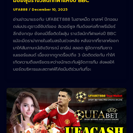
มีชื่อลุ้นรางวัลนักกีฬาแห่งปี BBC
UFA888
/
December 10, 2025
อ่านข่าวมาแรงกับ UFABET888 โมฮาเหม็ด ซาลาห์ ปีกจอม
ถล่มประตูชาวอียิปต์ของ ลิเวอร์พูล ทีมดังแห่งศึกพรีเมียร์
ลีกอังกฤษ ยังคงมีชื่อติดโผลุ้น รางวัลนักกีฬาแห่งปี BBC
แม้จะมีดราม่าภายในสโมสรในช่วงหลัง หลังจากที่ซาลาห์ออก
มาให้สัมภาษณ์เชิงวิจารณ์ อาร์เน่ สลอต ผู้จัดการทีมชาว
เนเธอร์แลนด์ เนื่องจากถูกดร็อปถึง 3 นัดติดต่อกัน ทำให้
เกิดความตึงเครียดระหว่างนักเตะกับผู้จัดการทีม ส่งผลให้
บอร์ดบริหารและสตาฟฟ์โค้ชมีมติร่วมกันที่จะ