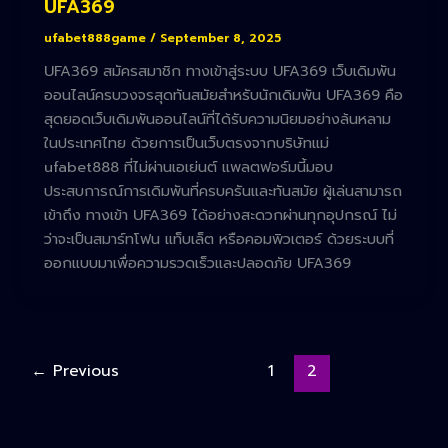
UFA369
ufabet888game
/
September 8, 2025
UFA369 สมัครสมาชิก ทางเข้าสู่ระบบ UFA369 เว็บเดิมพัน
ออนไลน์ครบวงจรสุดทันสมัยสำหรับนักเดิมพัน UFA369 คือ
สุดยอดเว็บเดิมพันออนไลน์ที่ได้รับความนิยมอย่างล้นหลาม
ในประเทศไทย ด้วยการเป็นเว็บตรงจากบริษัทแม่
ufabet888 ที่ไม่ผ่านเอเย่นต์ แพลตฟอร์มนี้มอบ
ประสบการณ์การเดิมพันที่ครบครันและทันสมัย ผู้เล่นสามารถ
เข้าถึง ทางเข้า UFA369 ได้อย่างสะดวกผ่านทุกอุปกรณ์ ไม่
ว่าจะเป็นสมาร์ทโฟน แท็บเล็ต หรือคอมพิวเตอร์ ด้วยระบบที่
ออกแบบมาเพื่อความรวดเร็วและปลอดภัย UFA369
←
Previous
1
2