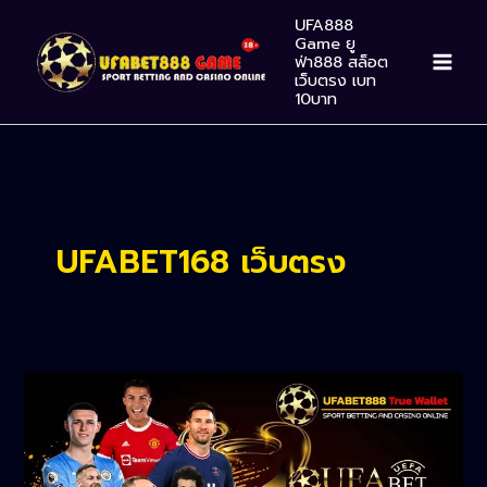
Skip
UFA888
to
Game ยู
ฟ่า888 สล็อต
content
เว็บตรง เบท
10บาท
UFABET168 เว็บตรง