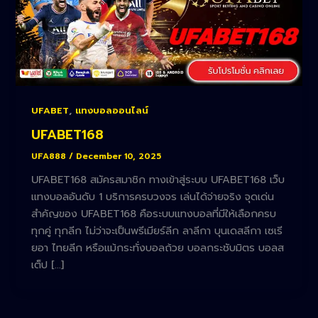
,
UFABET
แทงบอลออนไลน์
UFABET168
UFA888
/
December 10, 2025
UFABET168 สมัครสมาชิก ทางเข้าสู่ระบบ UFABET168 เว็บ
แทงบอลอันดับ 1 บริการครบวงจร เล่นได้จ่ายจริง จุดเด่น
สำคัญของ UFABET168 คือระบบแทงบอลที่มีให้เลือกครบ
ทุกคู่ ทุกลีก ไม่ว่าจะเป็นพรีเมียร์ลีก ลาลีกา บุนเดสลีกา เซเรี
ยอา ไทยลีก หรือแม้กระทั่งบอลถ้วย บอลกระชับมิตร บอลส
เต็ป […]