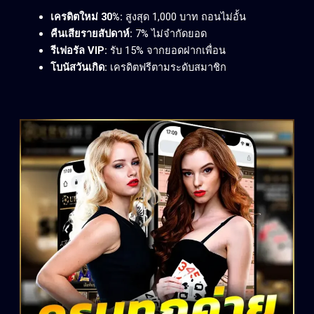
เครดิตใหม่ 30%:
สูงสุด 1,000 บาท ถอนไม่อั้น
คืนเสียรายสัปดาห์:
7% ไม่จำกัดยอด
รีเฟอรัล VIP:
รับ 15% จากยอดฝากเพื่อน
โบนัสวันเกิด:
เครดิตฟรีตามระดับสมาชิก