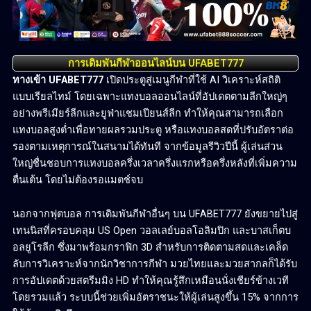
การเดิมพันกีฬาออนไลน์บน UFABET777
ทางเข้า UFABET777
เปิดประตูสู่เมนูกีฬาที่ใช้ AI วิเคราะห์สถิติ
แบบเรียลไทม์ โดยเฉพาะแทงบอลออนไลน์ที่อัปเดตตามลีกใหญ่ๆ
อย่างพรีเมียร์ลีกและยูฟ่าแชมเปียนส์ลีก ทำให้คุณสามารถเลือก
แทงบอลสูงต่ำเพื่อทายผลรวมประตู หรือแทงบอลสดที่ปรับอัตราต่อ
รองตามเหตุการณ์ในสนามได้ทันที จากข้อมูลรีวิวปีนี้ ผู้เล่นส่วน
ใหญ่ชื่นชอบการแทงบอลครึ่งเวลาครึ่งแรกหรือครึ่งหลังที่เพิ่มความ
ตื่นเต้น โดยไม่ต้องรอแมตช์จบ
นอกจากฟุตบอล การเดิมพันกีฬาอื่นๆ บน UFABET777 ยังขยายไปสู่
เทนนิสที่ครอบคลุม US Open วอลเลย์บอลโอลิมปิก และบาสเก็ตบ
อลยูโรลีก ซึ่งมาพร้อมกราฟิก 3D สำหรับการติดตามสดและเคล็ด
ลับการวิเคราะห์จากนักวิชาการกีฬา มวยไทยและมวยสากลก็ได้รับ
การอัปเดตด้วยสตรีมมิง HD ทำให้คุณรู้สึกเหมือนนั่งเชียร์ข้างเวที
โดยรวมแล้ว ระบบนี้ช่วยเพิ่มอัตราชนะให้ผู้เล่นสูงขึ้น 15% จากการ