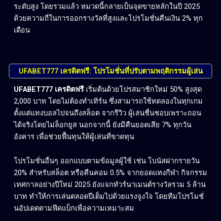
ระดับสูง โดยรวมแล้ว หมวดนี้กลายเป็นจุดขายหลักในปี 2025
ด้วยความถี่ในการออกรางวัลที่สูงและโปรโมชั่นคืนเงิน 2% ทุก
เดือน
UFABET777 เครดิตฟรี: โปรโมชั่นที่ปรับตามพฤติกรรมผู้เล่น
UFABET777 เครดิตฟรี
เริ่มต้นด้วยโปรสมาชิกใหม่ 50% สูงสุด
2,000 บาท โดยไม่ต้องทำเทิร์น ซึ่งสามารถใช้ทดลองในทุกเกม
ตั้งแต่แทงบอลไปจนถึงสล็อต จากรีวิว ผู้เล่นชื่นชอบเพราะถอน
ได้จริงโดยไม่ล็อกยูส นอกจากนี้ ยังมีคืนยอดเสีย 7% ทุกวัน
อังคาร เพื่อช่วยฟื้นทุนให้ผู้เล่นที่ขาดทุน
โปรโมชั่นอื่นๆ ออกแบบตามข้อมูลผู้ใช้ เช่น โบนัสฝากรายวัน
20% สำหรับสล็อต หรือคืนคอม 0.5% จากยอดแทงกีฬา กิจกรรม
เทศกาลอย่างปีใหม่ 2025 ยังแจกทัวร์นาเมนต์รางวัลรวม 5 ล้าน
บาท ทำให้การเล่นตลอดปีเต็มไปด้วยแรงจูงใจ โดยทีมโปรโมชั่
นอัปเดตตามฟีดแบ็กเพื่อความเหมาะสม