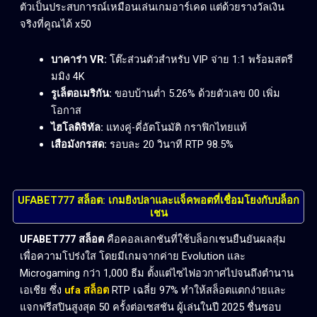
ตัวเป็นประสบการณ์เหมือนเล่นเกมอาร์เคด แต่ด้วยรางวัลเงิน
จริงที่คูณได้ x50
บาคาร่า VR:
โต๊ะส่วนตัวสำหรับ VIP จ่าย 1:1 พร้อมสตรี
มมิง 4K
รูเล็ตอเมริกัน:
ขอบบ้านต่ำ 5.26% ด้วยตัวเลข 00 เพิ่ม
โอกาส
ไฮโลดิจิทัล:
แทงคู่-คี่อัตโนมัติ กราฟิกไทยแท้
เสือมังกรสด:
รอบละ 20 วินาที RTP 98.5%
UFABET777 สล็อต: เกมยิงปลาและแจ็คพอตที่เชื่อมโยงกับบล็อก
เชน
UFABET777 สล็อต
คือคอลเลกชันที่ใช้บล็อกเชนยืนยันผลสุ่ม
เพื่อความโปร่งใส โดยมีเกมจากค่าย Evolution และ
Microgaming กว่า 1,000 ธีม ตั้งแต่ไซไฟอวกาศไปจนถึงตำนาน
เอเชีย ซึ่ง
ufa สล็อต
RTP เฉลี่ย 97% ทำให้สล็อตแตกง่ายและ
แจกฟรีสปินสูงสุด 50 ครั้งต่อเซสชัน ผู้เล่นในปี 2025 ชื่นชอบ