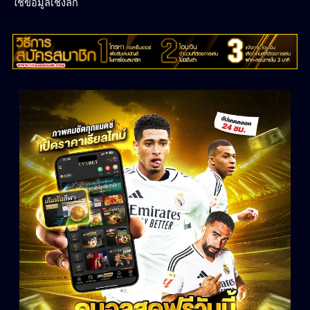
ใช้ข้อมูลเชิงลึก