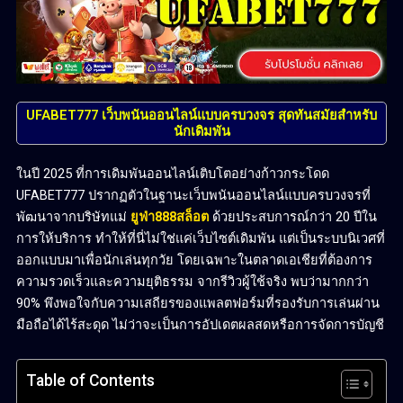
UFABET777 เว็บพนันออนไลน์แบบครบวงจร สุดทันสมัยสำหรับ
นักเดิมพัน
ในปี 2025 ที่การเดิมพันออนไลน์เติบโตอย่างก้าวกระโดด
UFABET777 ปรากฏตัวในฐานะเว็บพนันออนไลน์แบบครบวงจรที่
พัฒนาจากบริษัทแม่
ยูฟ่า888สล็อต
ด้วยประสบการณ์กว่า 20 ปีใน
การให้บริการ ทำให้ที่นี่ไม่ใช่แค่เว็บไซต์เดิมพัน แต่เป็นระบบนิเวศที่
ออกแบบมาเพื่อนักเล่นทุกวัย โดยเฉพาะในตลาดเอเชียที่ต้องการ
ความรวดเร็วและความยุติธรรม จากรีวิวผู้ใช้จริง พบว่ามากกว่า
90% พึงพอใจกับความเสถียรของแพลตฟอร์มที่รองรับการเล่นผ่าน
มือถือได้ไร้สะดุด ไม่ว่าจะเป็นการอัปเดตผลสดหรือการจัดการบัญชี
Table of Contents