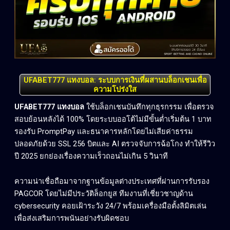
UFABET777 แทงบอล: ระบบการเงินที่ผสานบล็อกเชนเพื่อ
ความโปร่งใส
UFABET777 แทงบอล
ใช้บล็อกเชนบันทึกทุกธุรกรรม เพื่อตรวจ
สอบย้อนหลังได้ 100% โดยระบบออโต้ไม่มีขั้นต่ำเริ่มต้น 1 บาท
รองรับ PromptPay และธนาคารหลักโดยไม่เสียค่าธรรม
ปลอดภัยด้วย SSL 256 บิตและ AI ตรวจจับการฉ้อโกง ทำให้รีวิว
ปี 2025 ยกย่องเรื่องความเร็วถอนไม่เกิน 5 วินาที
ความน่าเชื่อถือมาจากฐานข้อมูลต่างประเทศที่ผ่านการรับรอง
PAGCOR โดยไม่มีประวัติล็อกยูส ทีมงานที่เชี่ยวชาญด้าน
cybersecurity คอยเฝ้าระวัง 24/7 พร้อมเครื่องมือตั้งลิมิตเล่น
เพื่อส่งเสริมการพนันอย่างรับผิดชอบ